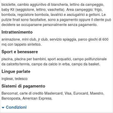
biciclette, cambio aggiuntivo di biancheria, lettino da campeggio,
baby Kit (seggiolone, lettino, vaschetta). Area campeggio: frigo,
bombola, regolatore bombola, lavatrici e asciugatrici a gettoni. Le
pulizie finali sono facoltative, sono a pagamento oppure il cliente può
decidere se occuparsene personalmente senza pagamento.
Intrattenimento
animazione, mini club, jr club, servizio spiaggia, parco giochi di 600
mq con tappeto sintetico.
Sport e benessere
piscina, piscina per bambini, sport acquatici, campo polifunzionale
da calcetto/tennis, campo da calcio in erba, campo da basket.
Lingue parlate
inglese, tedesco
Sistemi di pagamento
Bancomat, carte di credito Mastercard, Visa, Eurocard, Maestro,
Bancoposta, American Express.
Condizioni