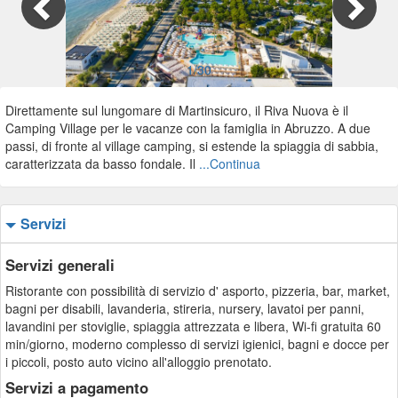
1/30
Direttamente sul lungomare di Martinsicuro, il Riva Nuova è il
Camping Village per le vacanze con la famiglia in Abruzzo. A due
passi, di fronte al village camping, si estende la spiaggia di sabbia,
caratterizzata da basso fondale. Il
...Continua
Servizi
Servizi generali
Ristorante con possibilità di servizio d' asporto, pizzeria, bar, market,
bagni per disabili, lavanderia, stireria, nursery, lavatoi per panni,
lavandini per stoviglie, spiaggia attrezzata e libera, Wi-fi gratuita 60
min/giorno, moderno complesso di servizi igienici, bagni e docce per
i piccoli, posto auto vicino all'alloggio prenotato.
Servizi a pagamento