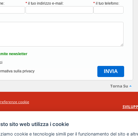
me:
*
il tuo indirizzo e-mail:
*
il tuo telefono:
mite newsletter
ci
ormativa sulla privacy
Torna Su
referenze cookie
SVILUPP
to sito web utilizza i cookie
zziamo cookie e tecnologie simili per il funzionamento del sito e altr