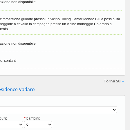
azione non disponibile
d'immersione guidate presso un vicino Diving Center Mondo Blu e possibilità
seggiate a cavallo in campagna presso un vicino maneggio Colorado a
ento.
azione non disponibile
co, contanti
Torna Su
esidence Vadaro
ulti:
*
bambini: