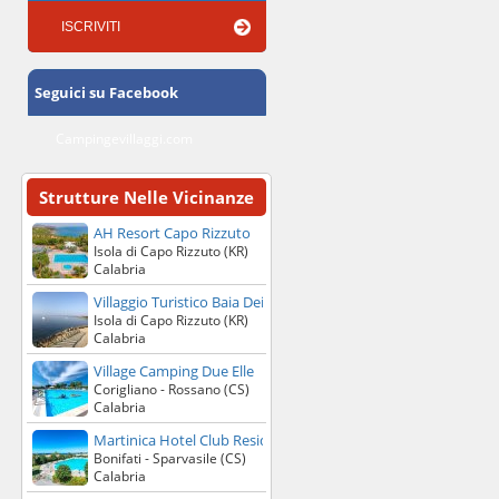
» DETTAGLI
» PREVENTIVO
Seguici su Facebook
Campingevillaggi.com
Strutture Nelle Vicinanze
AH Resort Capo Rizzuto
Isola di Capo Rizzuto (KR)
Calabria
Villaggio Turistico Baia Dei Greci
Isola di Capo Rizzuto (KR)
Calabria
Village Camping Due Elle
Corigliano - Rossano (CS)
Calabria
Martinica Hotel Club Residence
Bonifati - Sparvasile (CS)
Calabria