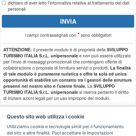
dichiaro di aver letto
l'informativa
relativa al trattamento dei dati
personali
*
i campi contrassegnati con
sono obbligatori
ATTENZIONE:
il presente modulo è di proprietà della
SVILUPPO
TURISMO ITALIA S.r.L. unipersonale
e non può essere utilizzato
per l'invio di messaggi promozionali che contengano offerte di
collaborazione o proposte di fornitura servizi o prodotti.
La finalità
di tale modulo è puramente turistica e offre la sola ed unica
opportunità di stabilire un contatto tra i gestori delle strutture
presenti nel nostro sito e l'utente finale.
La
SVILUPPO
TURISMO ITALIA S.r.L. unipersonale
si riserva pertanto il diritto
di iniziare azioni legali per un uso improprio del modulo.
Questo sito web utilizza i cookie
Utilizziamo cookie e tecnologie simili per il funzionamento
Privacy
Avviso
Scrivici
policy
legale
del sito e altre finalità. Puoi accettare le impostazioni