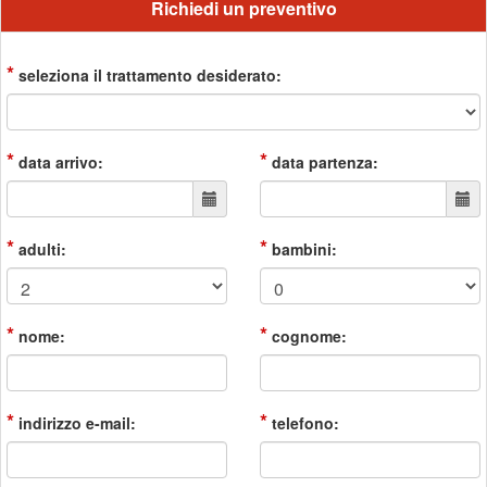
Richiedi un preventivo
*
seleziona il trattamento desiderato:
*
*
data arrivo:
data partenza:
*
*
adulti:
bambini:
*
*
nome:
cognome:
*
*
indirizzo e-mail:
telefono: