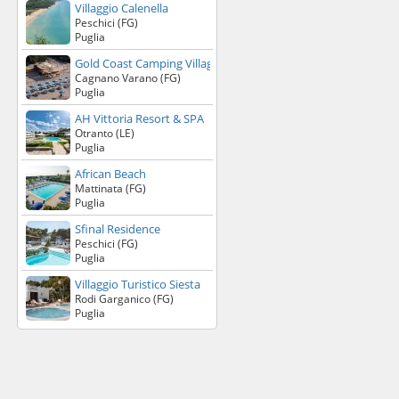
Villaggio Calenella
Peschici (FG)
Puglia
Gold Coast Camping Village
Cagnano Varano (FG)
Puglia
AH Vittoria Resort & SPA
Otranto (LE)
Puglia
African Beach
Mattinata (FG)
Puglia
Sfinal Residence
Peschici (FG)
Puglia
Villaggio Turistico Siesta
Rodi Garganico (FG)
Puglia