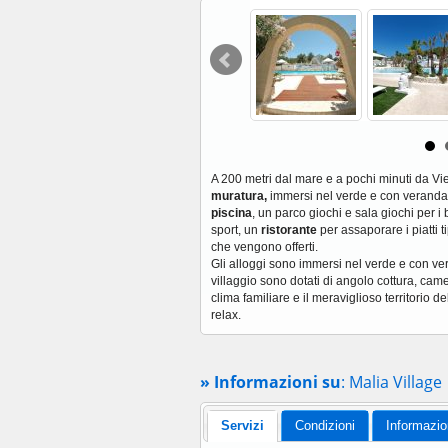
A 200 metri dal mare e a pochi minuti da Vies
muratura,
immersi nel verde e con veranda e
piscina
, un parco giochi e sala giochi per 
sport, un
ristorante
per assaporare i piatti t
che vengono offerti.
Gli alloggi sono immersi nel verde e con ver
villaggio sono dotati di angolo cottura, cam
clima familiare e il meraviglioso territorio
relax.
» Informazioni su
: Malia Village
Servizi
Condizioni
Informazio