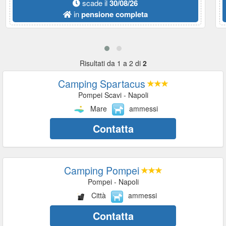
scade il
30/08/26
in
pensione completa
Risultati da 1 a 2 di
2
Camping Spartacus
Pompei Scavi - Napoli
Mare
ammessi
Contatta
Camping Pompei
Pompei - Napoli
Città
ammessi
Contatta