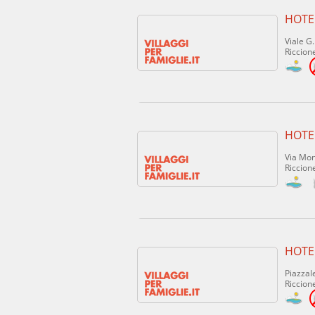
HOTEL
Viale G
Riccione
HOTE
Via Mont
Riccione
HOTE
Piazzal
Riccione