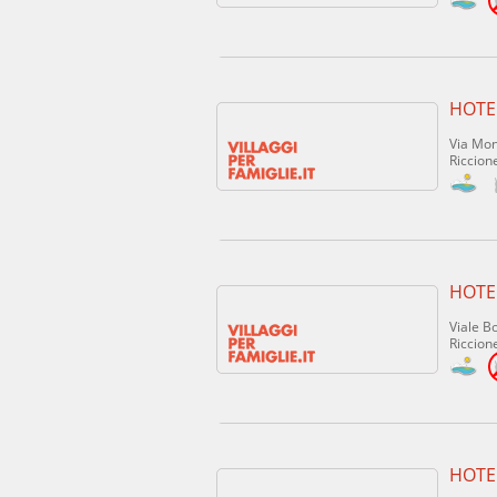
HOTE
Via Mon
Riccione
HOTE
Viale Bo
Riccione
HOTE