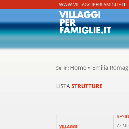
WWW.VILLAGGIPERFAMIGLIE.IT
Home
»
Emilia Romag
Sei in:
LISTA
STRUTTURE
RESI
Via F.lli