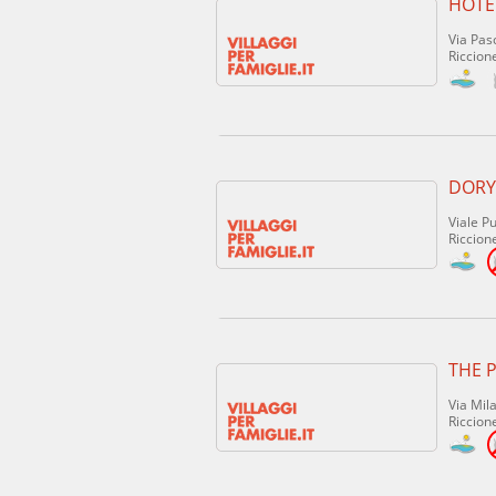
HOTE
Via Pasc
Riccione
DORY
Viale Pu
Riccione
THE 
Via Mil
Riccione