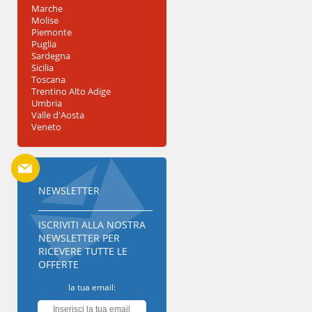
Marche
Molise
Piemonte
Puglia
Sardegna
Sicilia
Toscana
Trentino Alto Adige
Umbria
Valle d'Aosta
Veneto
NEWSLETTER
ISCRIVITI ALLA NOSTRA
NEWSLETTER PER
RICEVERE TUTTE LE
OFFERTE
la tua email: