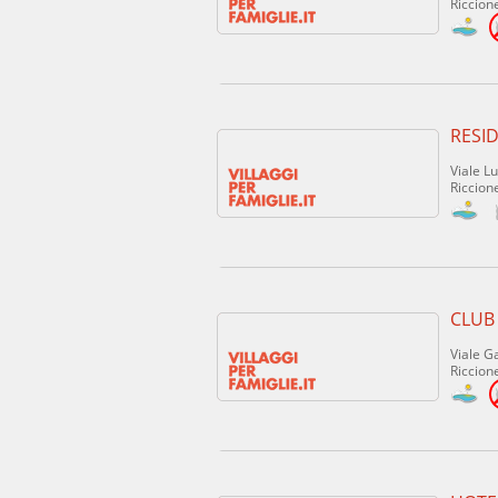
Riccione
RESI
Viale Lu
Riccione
CLUB 
Viale G
Riccione