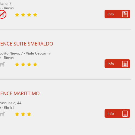
lano, 7
 - Rimini
Info
DENCE SUITE SMERALDO
polito Nievo, 7 - Viale Ceccarini
 - Rimini
Info
DENCE MARITTIMO
'Annunzio, 44
 - Rimini
Info