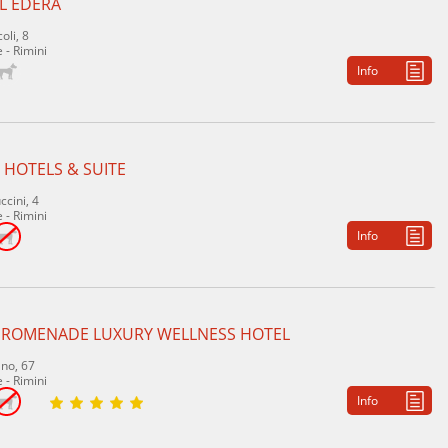
L EDERA
oli, 8
 - Rimini
Info
 HOTELS & SUITE
ccini, 4
 - Rimini
Info
PROMENADE LUXURY WELLNESS HOTEL
ano, 67
 - Rimini
Info