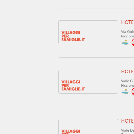
HOTE
Via Gold
Riccione
HOTE
Viale G
Riccione
HOTE
Viale D