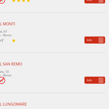
L MONTI
ti, 67
 - Rimini
Info
L SAN REMO
ito, 10
 - Rimini
Info
L LUNGOMARE