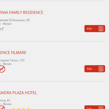
RNIA FAMILY RESIDENCE
abriele D'Annunzio, 95
 - Rimini
Info
DENCE FILMARE
orquato Tasso, 137
 - Rimini
Info
ANDRA PLAZA HOTEL
rino, 61
 - Rimini
Info