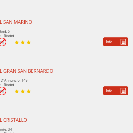
L SAN MARINO
oni, 6
 - Rimini
Info
L GRAN SAN BERNARDO
. D'Annunzio, 149
 - Rimini
Info
L CRISTALLO
ante, 34