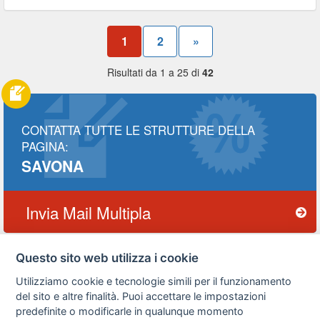
1
2
»
Risultati da 1 a 25 di
42
CONTATTA TUTTE LE STRUTTURE DELLA
PAGINA:
SAVONA
Invia Mail Multipla
Questo sito web utilizza i cookie
Utilizziamo cookie e tecnologie simili per il funzionamento
Privacy
Avviso
Scrivici
policy
legale
del sito e altre finalità. Puoi accettare le impostazioni
predefinite o modificarle in qualunque momento