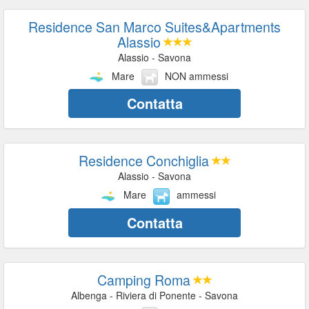
Residence San Marco Suites&Apartments
Alassio
Alassio - Savona
Mare
NON ammessi
Contatta
Residence Conchiglia
Alassio - Savona
Mare
ammessi
Contatta
Camping Roma
Albenga - Riviera di Ponente - Savona