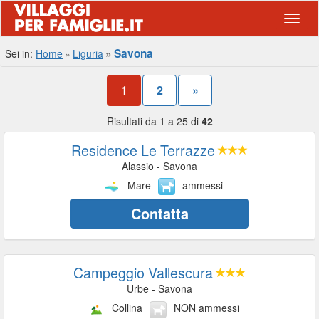
Navig
Savona
Sei in:
Home
Liguria
1
2
»
Risultati da 1 a 25 di
42
Residence Le Terrazze
Alassio - Savona
Mare
ammessi
Contatta
Campeggio Vallescura
Urbe - Savona
Collina
NON ammessi