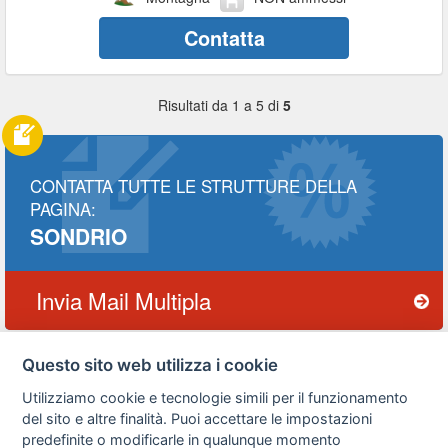
Contatta
Risultati da 1 a 5 di
5
CONTATTA TUTTE LE STRUTTURE DELLA
PAGINA:
SONDRIO
Invia Mail Multipla
Questo sito web utilizza i cookie
Privacy
Avviso
Scrivici
Utilizziamo cookie e tecnologie simili per il funzionamento
policy
legale
del sito e altre finalità. Puoi accettare le impostazioni
predefinite o modificarle in qualunque momento