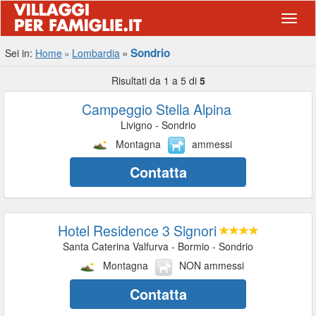
Navig
Sondrio
Sei in:
Home
Lombardia
Risultati da 1 a 5 di
5
Campeggio Stella Alpina
Livigno - Sondrio
Montagna
ammessi
Contatta
Hotel Residence 3 Signori
Santa Caterina Valfurva - Bormio - Sondrio
Montagna
NON ammessi
Contatta