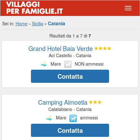
Navig
Catania
Sei in:
Home
Sicilia
Risultati da 1 a 7 di
7
Grand Hotel Baia Verde
Aci Castello - Catania
Mare
NON ammessi
Contatta
Camping Almoetia
Calatabiano - Catania
Mare
ammessi
Contatta