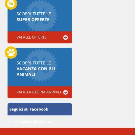
SCOPRI TUTTE LE
SUPER OFFERTE
VAI ALLE OFFERTE
SCOPRI TUTTE LE
VACANZA CON GLI
ANIMALI
VAI ALLA PAGINA ANIMALI
Seguici su Facebook
Campingevillaggi.com