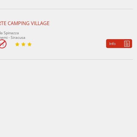
RTE CAMPING VILLAGE
a Spinazza
emi - Siracusa
Info