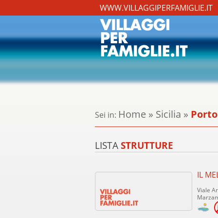
WWW.VILLAGGIPERFAMIGLIE.IT
Home
»
Sicilia
»
Porto
Sei in:
LISTA
STRUTTURE
IL M
Viale A
Marzam