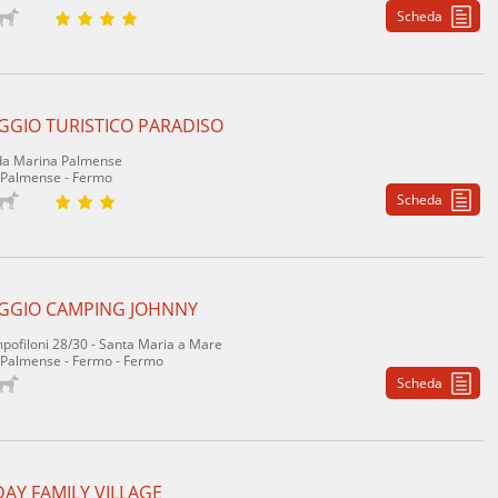
Scheda
AGGIO TURISTICO PARADISO
da Marina Palmense
 Palmense - Fermo
Scheda
AGGIO CAMPING JOHNNY
pofiloni 28/30 - Santa Maria a Mare
Palmense - Fermo - Fermo
Scheda
AY FAMILY VILLAGE