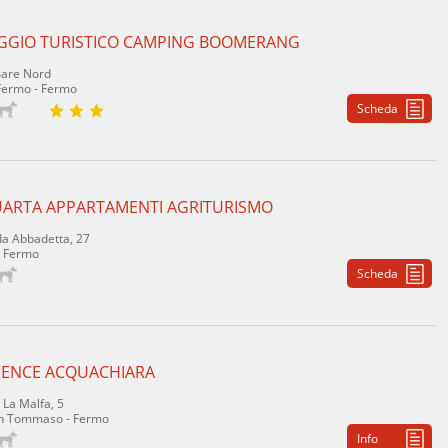
AGGIO TURISTICO CAMPING BOOMERANG
are Nord
 Fermo - Fermo
Scheda
UARTA APPARTAMENTI AGRITURISMO
a Abbadetta, 27
- Fermo
Scheda
DENCE ACQUACHIARA
 La Malfa, 5
an Tommaso - Fermo
Info