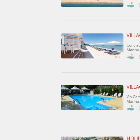
VILL
Contra
Marina
VILL
Via Cam
Marina 
HOLID