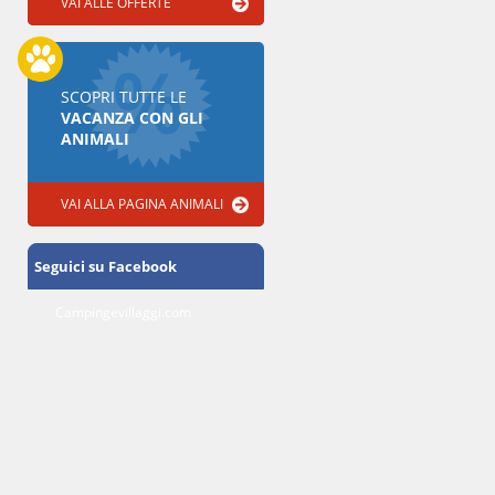
VAI ALLE OFFERTE
SCOPRI TUTTE LE
VACANZA CON GLI
ANIMALI
VAI ALLA PAGINA ANIMALI
Seguici su Facebook
Campingevillaggi.com