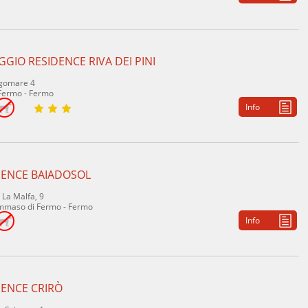
GGIO RESIDENCE RIVA DEI PINI
ngomare 4
 Fermo - Fermo
Info
DENCE BAIADOSOL
 La Malfa, 9
mmaso di Fermo - Fermo
Info
DENCE CRIRÒ