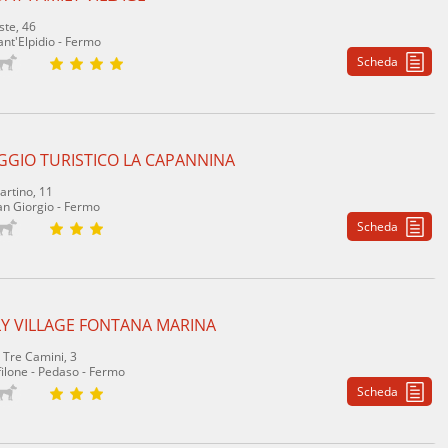
ste, 46
ant'Elpidio - Fermo
Scheda
GGIO TURISTICO LA CAPANNINA
artino, 11
an Giorgio - Fermo
Scheda
LY VILLAGE FONTANA MARINA
à Tre Camini, 3
lone - Pedaso - Fermo
Scheda