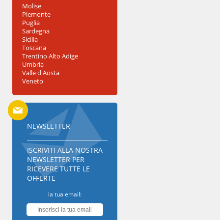
Molise
Piemonte
Puglia
Sardegna
Sicilia
Toscana
Trentino Alto Adige
Umbria
Valle d'Aosta
Veneto
NEWSLETTER
ISCRIVITI ALLA NOSTRA
NEWSLETTER PER
RICEVERE TUTTE LE
OFFERTE
la tua email: