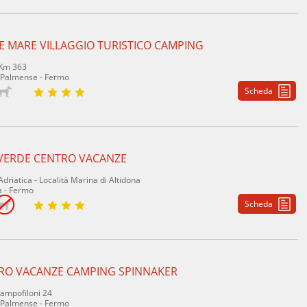
E MARE VILLAGGIO TURISTICO CAMPING
 Km 363
 Palmense - Fermo
Scheda
 VERDE CENTRO VACANZE
Adriatica - Località Marina di Altidona
a - Fermo
Scheda
RO VACANZE CAMPING SPINNAKER
Campofiloni 24
 Palmense - Fermo