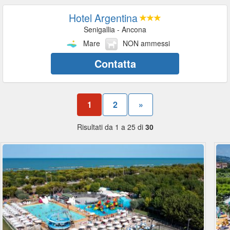
Hotel Argentina
Senigallia - Ancona
Mare
NON ammessi
Contatta
1
2
»
Risultati da 1 a 25 di
30