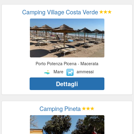
Camping Village Costa Verde
Porto Potenza Picena - Macerata
Mare
ammessi
Dettagli
Camping Pineta