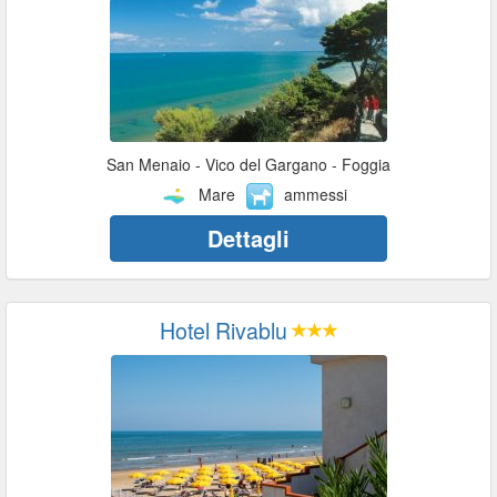
San Menaio - Vico del Gargano - Foggia
Mare
ammessi
Dettagli
Hotel Rivablu