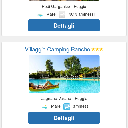
Rodi Garganico - Foggia
Mare
NON ammessi
Dettagli
Villaggio Camping Rancho
Cagnano Varano - Foggia
Mare
ammessi
Dettagli