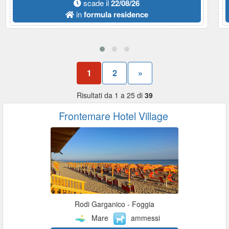
scade il
22/08/26
in
formula residence
1
2
»
Risultati da 1 a 25 di
39
Frontemare Hotel Village
Rodi Garganico - Foggia
Mare
ammessi