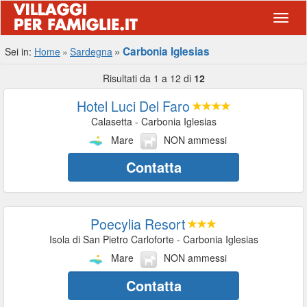
Navig
Carbonia Iglesias
Sei in:
Home
Sardegna
Risultati da 1 a 12 di
12
Hotel Luci Del Faro
Calasetta - Carbonia Iglesias
Mare
NON ammessi
Contatta
Poecylia Resort
Isola di San Pietro Carloforte - Carbonia Iglesias
Mare
NON ammessi
Contatta