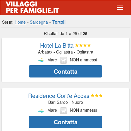
Navig
Tortoli
Sei in:
Home
Sardegna
Risultati da 1 a 25 di
25
Hotel La Bitta
Arbatax - Ogliastra - Ogliastra
Mare
NON ammessi
Contatta
Residence Cort'e Accas
Bari Sardo - Nuoro
Mare
NON ammessi
Contatta