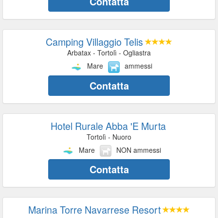
Contatta
Camping Villaggio Telis
Arbatax - Tortolì - Ogliastra
Mare
ammessi
Contatta
Hotel Rurale Abba 'E Murta
Tortolì - Nuoro
Mare
NON ammessi
Contatta
Marina Torre Navarrese Resort