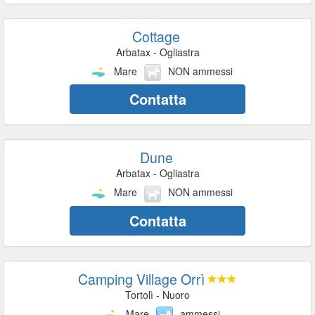
Cottage
Arbatax - Ogliastra
Mare
NON ammessi
Contatta
Dune
Arbatax - Ogliastra
Mare
NON ammessi
Contatta
Camping Village Orrì
Tortolì - Nuoro
Mare
ammessi