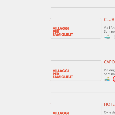
CLUB
Via l'A
Stintino
CAPO
Via Ang
Stintino
HOTE
Ovile de