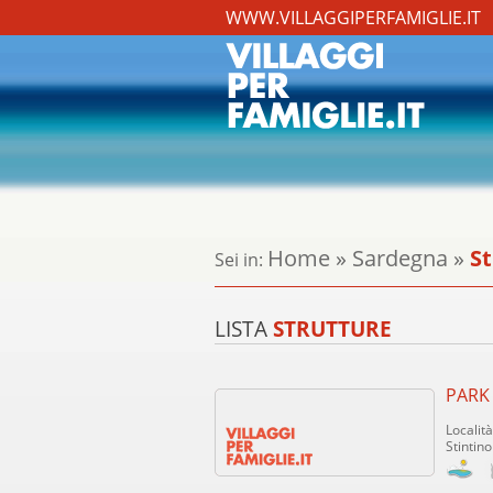
WWW.VILLAGGIPERFAMIGLIE.IT
Home
»
Sardegna
»
St
Sei in:
LISTA
STRUTTURE
PARK
Localit
Stintino