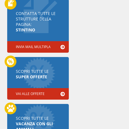
CONTATTA TUTTE LE
STRUTTURE DELLA
PAGINA:
STINTINO
INVIA MAIL MULTIPLA
SCOPRI TUTTE LE
SUPER OFFERTE
VAI ALLE OFFERTE
SCOPRI TUTTE LE
VACANZA CON GLI