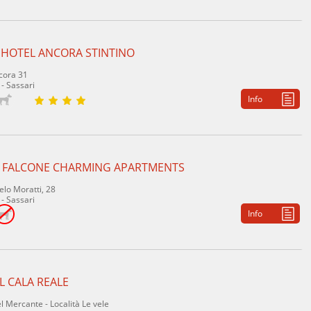
 HOTEL ANCORA STINTINO
ncora 31
 - Sassari
Info
 FALCONE CHARMING APARTMENTS
elo Moratti, 28
 - Sassari
Info
L CALA REALE
l Mercante - Località Le vele