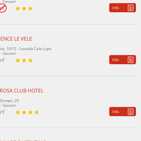
 - Sassari
Info
ENCE LE VELE
ele, 10/12 - Località Cala Lupo
 - Sassari
Info
 ROSA CLUB HOTEL
Ginepri, 25
 - Sassari
Info