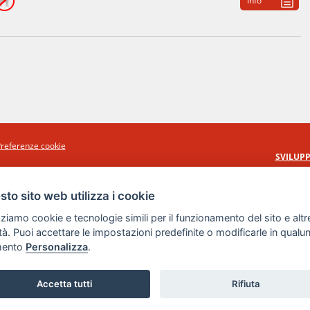
Info
referenze cookie
SVILUPP
to sito web utilizza i cookie
zziamo cookie e tecnologie simili per il funzionamento del sito e altr
lità. Puoi accettare le impostazioni predefinite o modificarle in qual
ento
Personalizza
.
Accetta tutti
Rifiuta