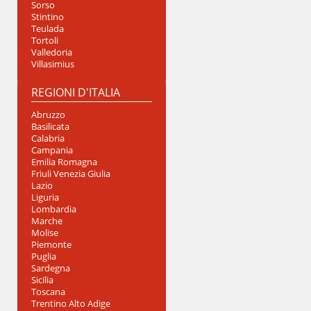
Sorso
Stintino
Teulada
Tortoli
Valledoria
Villasimius
REGIONI D'ITALIA
Abruzzo
Basilicata
Calabria
Campania
Emilia Romagna
Friuli Venezia Giulia
Lazio
Liguria
Lombardia
Marche
Molise
Piemonte
Puglia
Sardegna
Sicilia
Toscana
Trentino Alto Adige