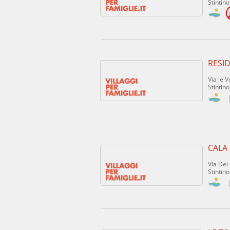
Stintino
RESID
Via le V
Stintino
CALA
Via Dei 
Stintino